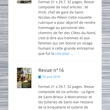
Format 21 x 29,7. 32 pages. Revue
composée de neuf articles : M
Frick, chef de gare de Saint-
Nicolas-du-Pélem Cette nouvelle
rubrique a pour objectif de rendre
hommage au personnel des
chemins de fer des Côtes-du-Nord,
c’est-à-dire aux hommes et aux
femmes qui ont donné un visage
humain à cette grande entreprise
que fut la
Lire plus …
Revue n°16
Posted
16 avril 2016
on
Format 21 x 29,7. 32 pages. Revue
composée de six articles : La ligne
de Saint-Brieuc à Moncontour et
les tuileries de Saint-Ilan Histoire
de la briqueterie et tuilerie de