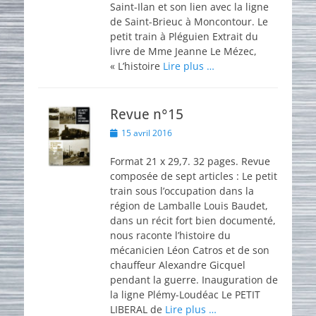
Saint-Ilan et son lien avec la ligne
de Saint-Brieuc à Moncontour. Le
petit train à Pléguien Extrait du
livre de Mme Jeanne Le Mézec,
« L’histoire
Lire plus …
Revue n°15
Posted
15 avril 2016
on
Format 21 x 29,7. 32 pages. Revue
composée de sept articles : Le petit
train sous l’occupation dans la
région de Lamballe Louis Baudet,
dans un récit fort bien documenté,
nous raconte l’histoire du
mécanicien Léon Catros et de son
chauffeur Alexandre Gicquel
pendant la guerre. Inauguration de
la ligne Plémy-Loudéac Le PETIT
LIBERAL de
Lire plus …