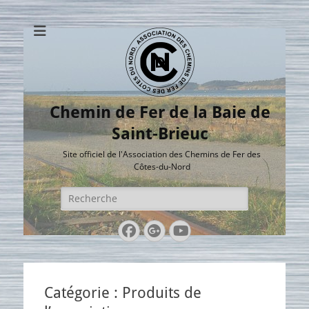
Chemin de Fer de la Baie de
Saint-Brieuc
Site officiel de l'Association des Chemins de Fer des
Côtes-du-Nord
Rechercher :
Facebook
Googleplus
YouTube
Catégorie :
Produits de