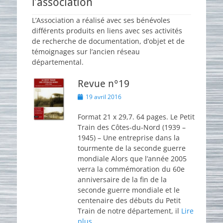
l’association
L’Association a réalisé avec ses bénévoles
différents produits en liens avec ses activités
de recherche de documentation, d’objet et de
témoignages sur l’ancien réseau
départemental.
Revue n°19
Posted
19 avril 2016
on
Format 21 x 29,7. 64 pages. Le Petit
Train des Côtes-du-Nord (1939 –
1945) – Une entreprise dans la
tourmente de la seconde guerre
mondiale Alors que l’année 2005
verra la commémoration du 60e
anniversaire de la fin de la
seconde guerre mondiale et le
centenaire des débuts du Petit
Train de notre département, il
Lire
plus …