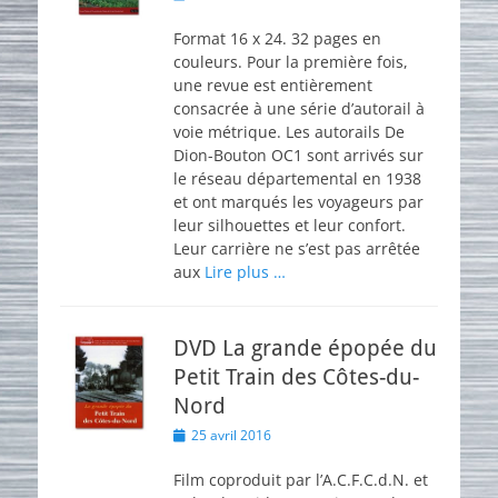
on
Format 16 x 24. 32 pages en
couleurs. Pour la première fois,
une revue est entièrement
consacrée à une série d’autorail à
voie métrique. Les autorails De
Dion-Bouton OC1 sont arrivés sur
le réseau départemental en 1938
et ont marqués les voyageurs par
leur silhouettes et leur confort.
Leur carrière ne s’est pas arrêtée
aux
Lire plus …
DVD La grande épopée du
Petit Train des Côtes-du-
Nord
Posted
25 avril 2016
on
Film coproduit par l’A.C.F.C.d.N. et