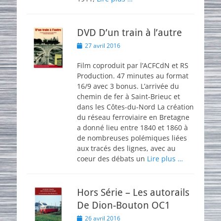
DVD D’un train à l’autre
Posted
27 avril 2016
on
Film coproduit par l’ACFCdN et RS
Production. 47 minutes au format
16/9 avec 3 bonus. L’arrivée du
chemin de fer à Saint-Brieuc et
dans les Côtes-du-Nord La création
du réseau ferroviaire en Bretagne
a donné lieu entre 1840 et 1860 à
de nombreuses polémiques liées
aux tracés des lignes, avec au
coeur des débats un
Lire plus …
Hors Série – Les autorails
De Dion-Bouton OC1
Posted
26 avril 2016