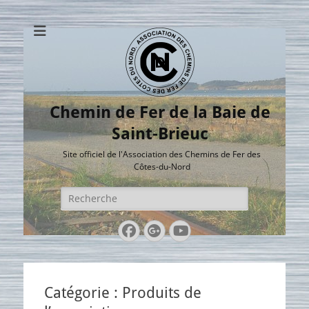
Chemin de Fer de la Baie de
Saint-Brieuc
Site officiel de l'Association des Chemins de Fer des
Côtes-du-Nord
Rechercher :
Facebook
Googleplus
YouTube
Catégorie :
Produits de