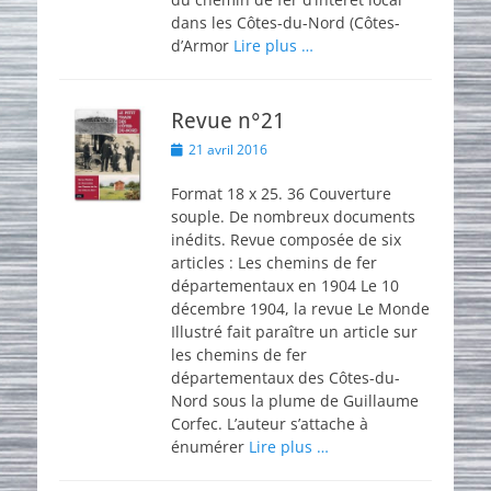
dans les Côtes-du-Nord (Côtes-
d’Armor
Lire plus …
Revue n°21
Posted
21 avril 2016
on
Format 18 x 25. 36 Couverture
souple. De nombreux documents
inédits. Revue composée de six
articles : Les chemins de fer
départementaux en 1904 Le 10
décembre 1904, la revue Le Monde
Illustré fait paraître un article sur
les chemins de fer
départementaux des Côtes-du-
Nord sous la plume de Guillaume
Corfec. L’auteur s’attache à
énumérer
Lire plus …