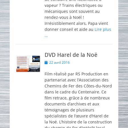
vapeur ? Trains électriques ou
mécaniques sont souvent au
rendez-vous à Noël !
Irrésistiblement alors, Papa vient
donner conseil et aide au
Lire plus
…
DVD Harel de la Noë
Posted
22 avril 2016
on
Film réalisé par RS Production en
partenariat avec l’Association des
Chemins de Fer des Côtes-du-Nord
dans le cadre du Centenaire. Ce
film retrace, grâce à de nombreux
documents d’archives et aux
témoignages de plusieurs
spécialistes de l’œuvre d’Harel de
la Noë. L’histoire de la construction
du chemin de fer d’intérêt local