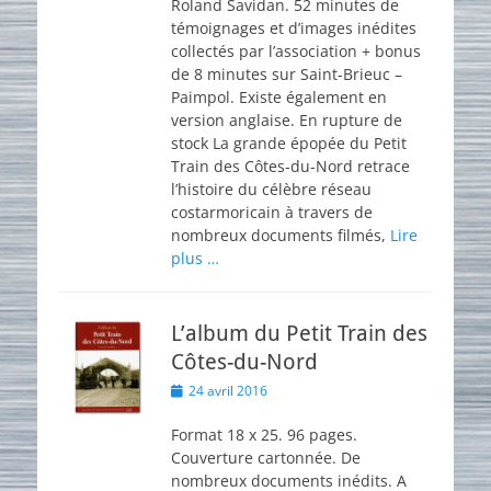
Roland Savidan. 52 minutes de
témoignages et d’images inédites
collectés par l’association + bonus
de 8 minutes sur Saint-Brieuc –
Paimpol. Existe également en
version anglaise. En rupture de
stock La grande épopée du Petit
Train des Côtes-du-Nord retrace
l’histoire du célèbre réseau
costarmoricain à travers de
nombreux documents filmés,
Lire
plus …
L’album du Petit Train des
Côtes-du-Nord
Posted
24 avril 2016
on
Format 18 x 25. 96 pages.
Couverture cartonnée. De
nombreux documents inédits. A