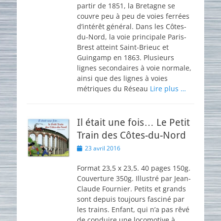
partir de 1851, la Bretagne se
couvre peu à peu de voies ferrées
d’intérêt général. Dans les Côtes-
du-Nord, la voie principale Paris-
Brest atteint Saint-Brieuc et
Guingamp en 1863. Plusieurs
lignes secondaires à voie normale,
ainsi que des lignes à voies
métriques du Réseau
Lire plus …
Il était une fois… Le Petit
Train des Côtes-du-Nord
Posted
23 avril 2016
on
Format 23,5 x 23,5. 40 pages 150g.
Couverture 350g. Illustré par Jean-
Claude Fournier. Petits et grands
sont depuis toujours fasciné par
les trains. Enfant, qui n’a pas rêvé
de conduire une locomotive à