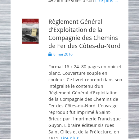
452 km de voies à son
Lire plus …
Règlement Général
d’Exploitation de la
Compagnie des Chemins
de Fer des Côtes-du-Nord
Posted
8 mai 2016
on
Format 16 x 24. 80 pages en noir et
blanc. Couverture souple en
couleur. Ce livret reprend dans son
intégralité le contenu d’un
Règlement Général d’Exploitation
de la Compagnie des Chemins de
Fer des Côtes-du-Nord. L’ouvrage
reproduit fut imprimé à Saint-
Brieuc par l’Imprimerie Francisque
Guyon, Libraire éditeur sis rues
Saint Gilles et de la Préfecture, en
1911,
Lire plus …