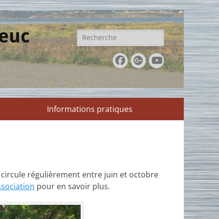
ieuc
Rechercher :
Facebook
Googleplus
YouTube
Informations pratiques
Il circule régulièrement entre juin et octobre
ssociation
pour en savoir plus.