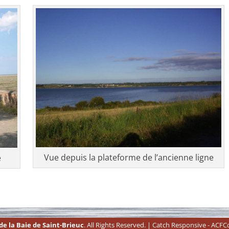
Vue depuis la plateforme de l’ancienne ligne
e
e la Baie de Saint-Brieuc
. All Rights Reserved. | Catch Responsive - ACF