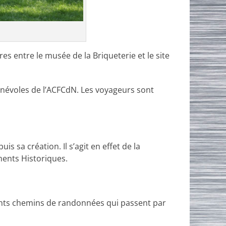
es entre le musée de la Briqueterie et le site
bénévoles de l’ACFCdN. Les voyageurs sont
s sa création. Il s’agit en effet de la
ments Historiques.
rents chemins de randonnées qui passent par