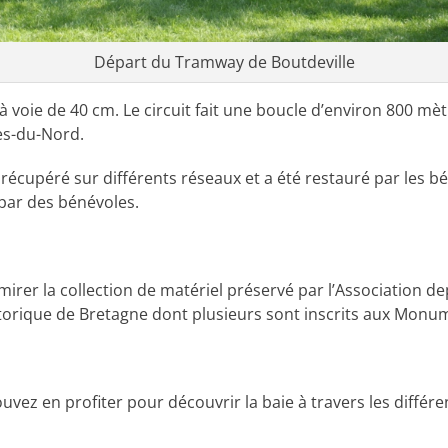
Départ du Tramway de Boutdeville
à voie de 40 cm. Le circuit fait une boucle d’environ 800 mètr
es-du-Nord.
récupéré sur différents réseaux et a été restauré par les 
 par des bénévoles.
irer la collection de matériel préservé par l’Association depui
istorique de Bretagne dont plusieurs sont inscrits aux Monu
vez en profiter pour découvrir la baie à travers les diffé