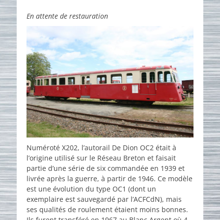
on
En attente de restauration
Numéroté X202, l’autorail De Dion OC2 était à
l’origine utilisé sur le Réseau Breton et faisait
partie d’une série de six commandée en 1939 et
livrée après la guerre, à partir de 1946. Ce modèle
est une évolution du type OC1 (dont un
exemplaire est sauvegardé par l’ACFCdN), mais
ses qualités de roulement étaient moins bonnes.
Ils furent transféré en 1967 au Blanc Argent où 4