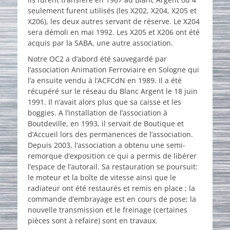
seulement furent utilisés (les X202, X204, X205 et
X206), les deux autres servant de réserve. Le X204
sera démoli en mai 1992. Les X205 et X206 ont été
acquis par la SABA, une autre association.
Notre OC2 a d’abord été sauvegardé par
l’association Animation Ferroviaire en Sologne qui
l’a ensuite vendu à l’ACFCdN en 1989. Il a été
récupéré sur le réseau du Blanc Argent le 18 juin
1991. Il n’avait alors plus que sa caisse et les
boggies. A l’installation de l’association à
Boutdeville, en 1993, il servait de Boutique et
d’Accueil lors des permanences de l’association.
Depuis 2003, l’association a obtenu une semi-
remorque d’exposition ce qui a permis de libérer
l’espace de l’autorail. Sa restauration se poursuit:
le moteur et la boîte de vitesse ainsi que le
radiateur ont été restaurés et remis en place ; la
commande d’embrayage est en cours de pose; la
nouvelle transmission et le freinage (certaines
pièces sont à refaire) sont en travaux.