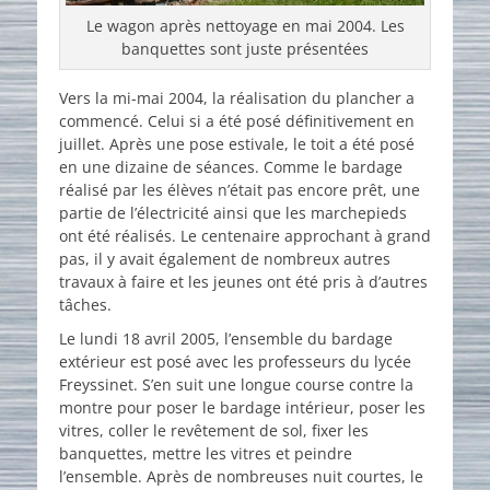
Le wagon après nettoyage en mai 2004. Les
banquettes sont juste présentées
Vers la mi-mai 2004, la réalisation du plancher a
commencé. Celui si a été posé définitivement en
juillet. Après une pose estivale, le toit a été posé
en une dizaine de séances. Comme le bardage
réalisé par les élèves n’était pas encore prêt, une
partie de l’électricité ainsi que les marchepieds
ont été réalisés. Le centenaire approchant à grand
pas, il y avait également de nombreux autres
travaux à faire et les jeunes ont été pris à d’autres
tâches.
Le lundi 18 avril 2005, l’ensemble du bardage
extérieur est posé avec les professeurs du lycée
Freyssinet. S’en suit une longue course contre la
montre pour poser le bardage intérieur, poser les
vitres, coller le revêtement de sol, fixer les
banquettes, mettre les vitres et peindre
l’ensemble. Après de nombreuses nuit courtes, le