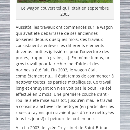
Le wagon couvert tel qu’il était en septembre
2003
Aussitôt, les travaux ont commencés sur le wagon
qui avait été débarrassé de ses anciennes
boiseries depuis quelques mois. Ces travaux
consistaient à enlever les différents éléments
devenus inutiles (glissières pour l’ouverture des
portes, trappes à grains, …). En même temps, un
gros travail pour la recherche d’aide et des
normes a été fait. Fin 2003, le wagon était
complètement nu… Il était temps de commencer à
nettoyer toutes les parties métalliques. Ce travail
long et ennuyant (on n’en voit pas le bout…) a été
effectué en 2 mois. Une première couche d’anti-
rouille a été mise aussitôt. Jusqu’en mai, le travail
a consisté à achever de nettoyer (en particulier les
roues à rayons qui n’avaient pas dû être nettoyées
tous les jours!) et peindre le tout en noir.
A la fin 2003, le lycée Freyssinet de Saint-Brieuc