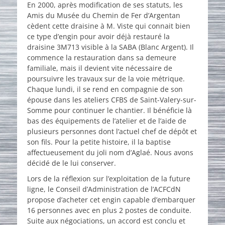
En 2000, après modification de ses statuts, les
Amis du Musée du Chemin de Fer d’Argentan
cèdent cette draisine à M. Viste qui connait bien
ce type d’engin pour avoir déjà restauré la
draisine 3M713 visible à la SABA (Blanc Argent). Il
commence la restauration dans sa demeure
familiale, mais il devient vite nécessaire de
poursuivre les travaux sur de la voie métrique.
Chaque lundi, il se rend en compagnie de son
épouse dans les ateliers CFBS de Saint-Valery-sur-
Somme pour continuer le chantier. Il bénéficie là
bas des équipements de l’atelier et de l’aide de
plusieurs personnes dont l’actuel chef de dépôt et
son fils. Pour la petite histoire, il la baptise
affectueusement du joli nom d’Aglaé. Nous avons
décidé de le lui conserver.
Lors de la réflexion sur l’exploitation de la future
ligne, le Conseil d’Administration de l’ACFCdN
propose d’acheter cet engin capable d’embarquer
16 personnes avec en plus 2 postes de conduite.
Suite aux négociations, un accord est conclu et