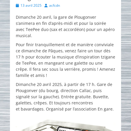
Posted
Author
13 avril 2025
acfcdn
on
Dimanche 20 avril, la gare de Plougonver
s’animera en fin d’après-midi et pour la soirée
avec TeePee duo (sax et accordéon) pour un apéro
musical.
Pour finir tranquillement et de manière conviviale
ce dimanche de Pâques, venez faire un tour dès
17 h pour écouter la musique d’inspiration tzigane
de TeePee, en mangeant une galette ou une
crêpe. Il fera sec sous la verrière, promis ! Amenez
famille et amis !
Dimanche 20 avril 2025, à partir de 17 h. Gare de
Plougonver (du bourg, direction Callac, puis
signalé sur la gauche). Entrée gratuite. Buvette,
galettes, crêpes. Et toujours rencontres
et bavardages. Organisé par l’association En gare.