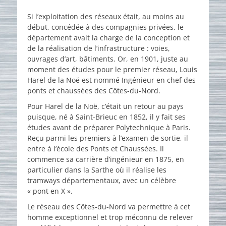
on
Si l’exploitation des réseaux était, au moins au
début, concédée à des compagnies privées, le
département avait la charge de la conception et
de la réalisation de l’infrastructure : voies,
ouvrages d’art, bâtiments. Or, en 1901, juste au
moment des études pour le premier réseau, Louis
Harel de la Noë est nommé Ingénieur en chef des
ponts et chaussées des Côtes-du-Nord.
Pour Harel de la Noë, c’était un retour au pays
puisque, né à Saint-Brieuc en 1852, il y fait ses
études avant de préparer Polytechnique à Paris.
Reçu parmi les premiers à l’examen de sortie, il
entre à l’école des Ponts et Chaussées. Il
commence sa carrière d’ingénieur en 1875, en
particulier dans la Sarthe où il réalise les
tramways départementaux, avec un célèbre
« pont en X ».
Le réseau des Côtes-du-Nord va permettre à cet
homme exceptionnel et trop méconnu de relever