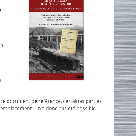
e
in
t
e ce document de référence, certaines parties
 remplacement. Il n’a donc pas été possible