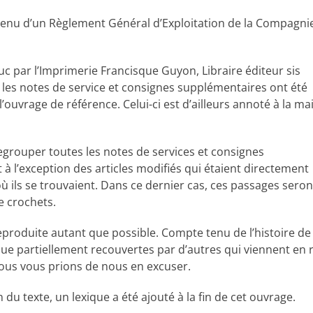
ontenu d’un Règlement Général d’Exploitation de la Compagni
uc par l’Imprimerie Francisque Guyon, Libraire éditeur sis
1, les notes de service et consignes supplémentaires ont été
’ouvrage de référence. Celui-ci est d’ailleurs annoté à la ma
e regrouper toutes les notes de services et consignes
t à l’exception des articles modifiés qui étaient directement
 ils se trouvaient. Dans ce dernier cas, ces passages seron
 crochets.
eproduite autant que possible. Compte tenu de l’histoire d
isque partiellement recouvertes par d’autres qui viennent en
 nous vous prions de nous en excuser.
du texte, un lexique a été ajouté à la fin de cet ouvrage.