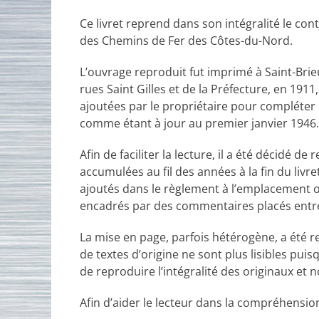
Ce livret reprend dans son intégralité le c
des Chemins de Fer des Côtes-du-Nord.
L’ouvrage reproduit fut imprimé à Saint-Brie
rues Saint Gilles et de la Préfecture, en 191
ajoutées par le propriétaire pour compléter l
comme étant à jour au premier janvier 1946.
Afin de faciliter la lecture, il a été décidé d
accumulées au fil des années à la fin du livre
ajoutés dans le règlement à l’emplacement où
encadrés par des commentaires placés entre
La mise en page, parfois hétérogène, a été r
de textes d’origine ne sont plus lisibles pu
de reproduire l’intégralité des originaux et
Afin d’aider le lecteur dans la compréhension 