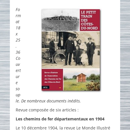
on
Fo
rm
at
18
x
25
.
36
Co
uv
ert
ur
e
so
up
le. De nombreux documents inédits.
Revue composée de six articles :
Les chemins de fer départementaux en 1904
Le 10 décembre 1904, la revue Le Monde Illustré