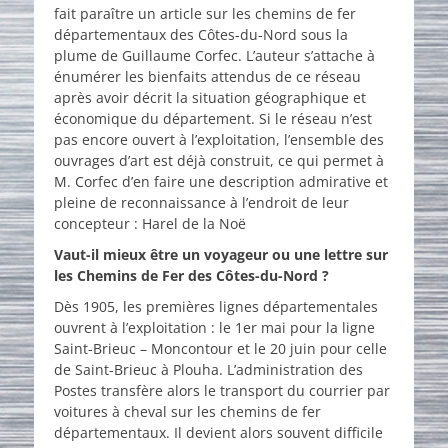
fait paraître un article sur les chemins de fer
départementaux des Côtes-du-Nord sous la
plume de Guillaume Corfec. L’auteur s’attache à
énumérer les bienfaits attendus de ce réseau
après avoir décrit la situation géographique et
économique du département. Si le réseau n’est
pas encore ouvert à l’exploitation, l’ensemble des
ouvrages d’art est déjà construit, ce qui permet à
M. Corfec d’en faire une description admirative et
pleine de reconnaissance à l’endroit de leur
concepteur : Harel de la Noë
Vaut-il mieux être un voyageur ou une lettre sur
les Chemins de Fer des Côtes-du-Nord ?
Dès 1905, les premières lignes départementales
ouvrent à l’exploitation : le 1er mai pour la ligne
Saint-Brieuc – Moncontour et le 20 juin pour celle
de Saint-Brieuc à Plouha. L’administration des
Postes transfère alors le transport du courrier par
voitures à cheval sur les chemins de fer
départementaux. Il devient alors souvent difficile