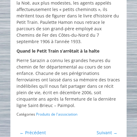
la Noë, aux plus modestes, les agents appelés
affectueusement les « petits cheminots », ils
méritent tous de figurer dans le livre d’histoire du
Petit Train. Paulette Hamon nous retrace le
parcours de son grand-père employé aux
Chemins de Fer des Côtes-du-Nord du 7
septembre 1906 à l’année 1933.
Quand le Petit Train s’arrêtait à la halte
Pierre Sarazin a connu les grandes heures du
chemin de fer départemental au cours de son
enfance. Chacune de ses pérégrinations
ferroviaires ont laissé dans sa mémoire des traces
indélibiles qu’il nous fait partager dans ce récit
plein de vie, écrit en décembre 2006, soit
cinquante ans après la fermeture de la dernière
ligne Saint-Brieuc – Paimpol.
Catégories
Produits de l'association
Navigation
← Précédent
Suivant →