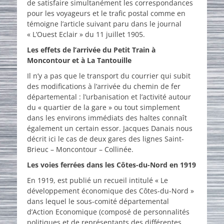
de satisfaire simultanément les correspondances
pour les voyageurs et le trafic postal comme en
témoigne l’article suivant paru dans le journal
« L’Ouest Eclair » du 11 juillet 1905.
Les effets de l’arrivée du Petit Train à
Moncontour et à La Tantouille
Il n’y a pas que le transport du courrier qui subit
des modifications à l’arrivée du chemin de fer
départemental : l’urbanisation et l’activité autour
du « quartier de la gare » ou tout simplement
dans les environs immédiats des haltes connaît
également un certain essor. Jacques Danais nous
décrit ici le cas de deux gares des lignes Saint-
Brieuc – Moncontour – Collinée.
Les voies ferrées dans les Côtes-du-Nord en 1919
En 1919, est publié un recueil intitulé « Le
développement économique des Côtes-du-Nord »
dans lequel le sous-comité départemental
d’Action Economique (composé de personnalités
politiques et de représentants des différentes