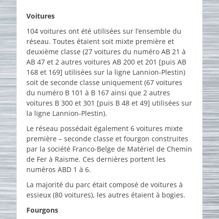
on
Voitures
104 voitures ont été utilisées sur l’ensemble du
réseau. Toutes étaient soit mixte première et
deuxième classe (27 voitures du numéro AB 21 à
AB 47 et 2 autres voitures AB 200 et 201 [puis AB
168 et 169] utilisées sur la ligne Lannion-Plestin)
soit de seconde classe uniquement (67 voitures
du numéro B 101 à B 167 ainsi que 2 autres
voitures B 300 et 301 [puis B 48 et 49] utilisées sur
la ligne Lannion-Plestin).
Le réseau possédait également 6 voitures mixte
première – seconde classe et fourgon construites
par la société Franco-Belge de Matériel de Chemin
de Fer à Raisme. Ces dernières portent les
numéros ABD 1 à 6.
La majorité du parc était composé de voitures à
essieux (80 voitures), les autres étaient à bogies.
Fourgons