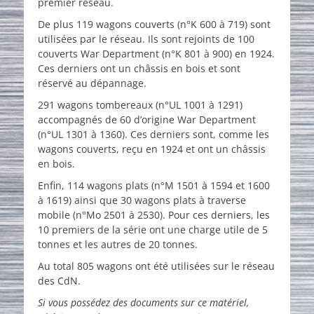
premier réseau.
De plus 119 wagons couverts (n°K 600 à 719) sont
utilisées par le réseau. Ils sont rejoints de 100
couverts War Department (n°K 801 à 900) en 1924.
Ces derniers ont un châssis en bois et sont
réservé au dépannage.
291 wagons tombereaux (n°UL 1001 à 1291)
accompagnés de 60 d’origine War Department
(n°UL 1301 à 1360). Ces derniers sont, comme les
wagons couverts, reçu en 1924 et ont un châssis
en bois.
Enfin, 114 wagons plats (n°M 1501 à 1594 et 1600
à 1619) ainsi que 30 wagons plats à traverse
mobile (n°Mo 2501 à 2530). Pour ces derniers, les
10 premiers de la série ont une charge utile de 5
tonnes et les autres de 20 tonnes.
Au total 805 wagons ont été utilisées sur le réseau
des CdN.
Si vous possédez des documents sur ce matériel,