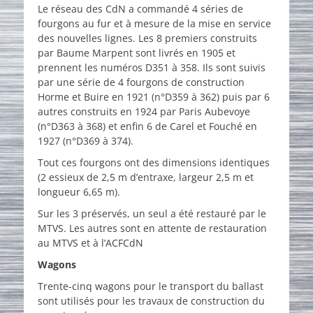
Le réseau des CdN a commandé 4 séries de
fourgons au fur et à mesure de la mise en service
des nouvelles lignes. Les 8 premiers construits
par Baume Marpent sont livrés en 1905 et
prennent les numéros D351 à 358. Ils sont suivis
par une série de 4 fourgons de construction
Horme et Buire en 1921 (n°D359 à 362) puis par 6
autres construits en 1924 par Paris Aubevoye
(n°D363 à 368) et enfin 6 de Carel et Fouché en
1927 (n°D369 à 374).
Tout ces fourgons ont des dimensions identiques
(2 essieux de 2,5 m d’entraxe, largeur 2,5 m et
longueur 6,65 m).
Sur les 3 préservés, un seul a été restauré par le
MTVS. Les autres sont en attente de restauration
au MTVS et à l’ACFCdN
Wagons
Trente-cinq wagons pour le transport du ballast
sont utilisés pour les travaux de construction du