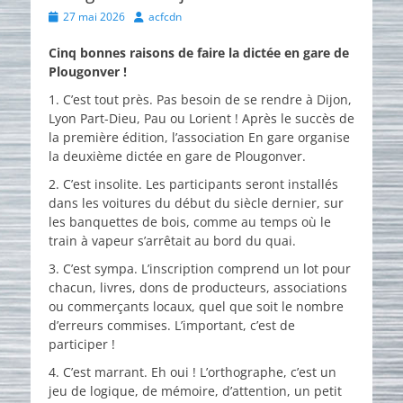
Posted
Author
27 mai 2026
acfcdn
on
Cinq bonnes raisons de faire la dictée en gare de
Plougonver !
1. C’est tout près. Pas besoin de se rendre à Dijon,
Lyon Part-Dieu, Pau ou Lorient ! Après le succès de
la première édition, l’association En gare organise
la deuxième dictée en gare de Plougonver.
2. C’est insolite. Les participants seront installés
dans les voitures du début du siècle dernier, sur
les banquettes de bois, comme au temps où le
train à vapeur s’arrêtait au bord du quai.
3. C’est sympa. L’inscription comprend un lot pour
chacun, livres, dons de producteurs, associations
ou commerçants locaux, quel que soit le nombre
d’erreurs commises. L’important, c’est de
participer !
4. C’est marrant. Eh oui ! L’orthographe, c’est un
jeu de logique, de mémoire, d’attention, un petit