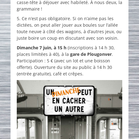
casse-tête à déjouer avec habileté. À nous deux, la
grammaire !
5. Ce n’est pas obligatoire. Si on n’aime pas les
dictées, on peut aller jouer aux boules sur l’allée
toute neuve à côté des wagons, à d’autres jeux, ou
juste boire un coup en discutant avec son voisin.
Dimanche 7 juin, à 15 h
(inscriptions à 14 h 30,
places limitées à 40), à la
gare de Plougonver
.
Participation : 5 € (avec un lot et une boisson
offerte). Ouverture du site au public à 14 h 30
(entrée gratuite), café et crêpes.