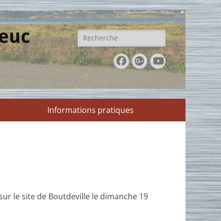
ieuc
Rechercher :
Facebook
Googleplus
YouTube
Informations pratiques
ur le site de Boutdeville le dimanche 19